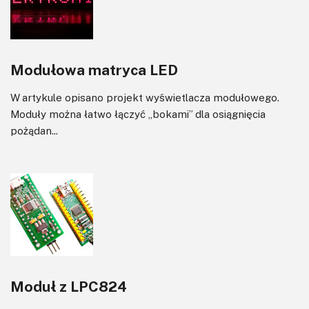
Modułowa matryca LED
W artykule opisano projekt wyświetlacza modułowego.
Moduły można łatwo łączyć „bokami” dla osiągnięcia
pożądan...
Moduł z LPC824