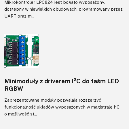
Mikrokontroler LPC824 jest bogato wyposażony,
dostępny w niewielkich obudowach, programowany przez
UART oraz m...
Minimoduły z driverem I²C do taśm LED
RGBW
Zaprezentowane moduły pozwalają rozszerzyć
funkcjonalność układów wyposażonych w magistralę I²C
o możliwość st...