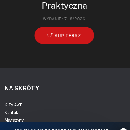
Praktyczna
WYDANIE: 7–8/2026
KUP TERAZ
NA SKRÓTY
KITy AVT
Kontakt
Magazyny
Archiwum