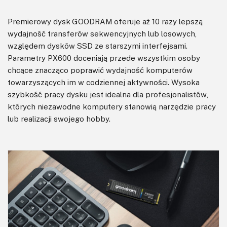
Premierowy dysk GOODRAM oferuje aż 10 razy lepszą
wydajność transferów sekwencyjnych lub losowych,
względem dysków SSD ze starszymi interfejsami.
Parametry PX600 doceniają przede wszystkim osoby
chcące znacząco poprawić wydajność komputerów
towarzyszących im w codziennej aktywności. Wysoka
szybkość pracy dysku jest idealna dla profesjonalistów,
których niezawodne komputery stanowią narzędzie pracy
lub realizacji swojego hobby.