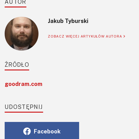
AUTOR
Jakub Tyburski
ZOBACZ WIĘCEJ ARTYKUŁÓW AUTORA
ŹRÓDŁO
goodram.com
UDOSTĘPNIJ
Facebook