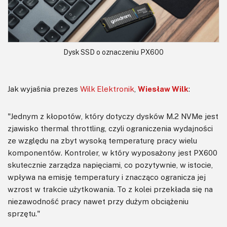
Dysk SSD o oznaczeniu PX600
Jak wyjaśnia prezes
Wilk Elektronik
,
Wiesław Wilk
:
"Jednym z kłopotów, który dotyczy dysków M.2 NVMe jest
zjawisko thermal throttling, czyli ograniczenia wydajności
ze względu na zbyt wysoką temperaturę pracy wielu
komponentów. Kontroler, w który wyposażony jest PX600
skutecznie zarządza napięciami, co pozytywnie, w istocie,
wpływa na emisję temperatury i znacząco ogranicza jej
wzrost w trakcie użytkowania. To z kolei przekłada się na
niezawodność pracy nawet przy dużym obciążeniu
sprzętu."