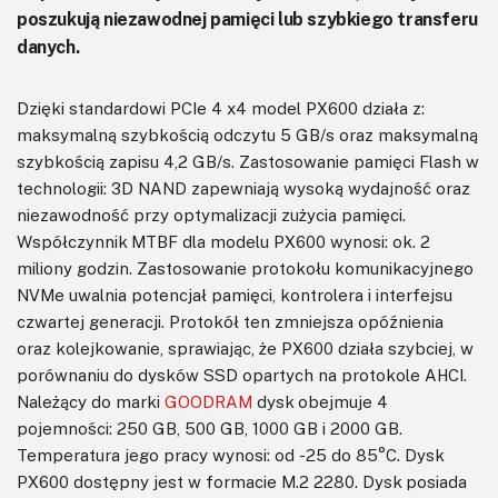
poszukują niezawodnej pamięci lub szybkiego transferu
danych.
Dzięki standardowi PCIe 4 x4 model PX600 działa z:
maksymalną szybkością odczytu 5 GB/s oraz maksymalną
szybkością zapisu 4,2 GB/s. Zastosowanie pamięci Flash w
technologii: 3D NAND zapewniają wysoką wydajność oraz
niezawodność przy optymalizacji zużycia pamięci.
Współczynnik MTBF dla modelu PX600 wynosi: ok. 2
miliony godzin. Zastosowanie protokołu komunikacyjnego
NVMe uwalnia potencjał pamięci, kontrolera i interfejsu
czwartej generacji. Protokół ten zmniejsza opóźnienia
oraz kolejkowanie, sprawiając, że PX600 działa szybciej, w
porównaniu do dysków SSD opartych na protokole AHCI.
Należący do marki
GOODRAM
dysk obejmuje 4
pojemności: 250 GB, 500 GB, 1000 GB i 2000 GB.
Temperatura jego pracy wynosi: od -25 do 85°C. Dysk
PX600 dostępny jest w formacie M.2 2280. Dysk posiada