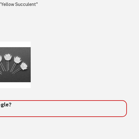
"Yellow Succulent"
ogle?