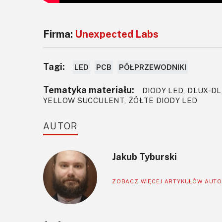
Firma:
Unexpected Labs
Tagi:
LED
PCB
PÓŁPRZEWODNIKI
Tematyka materiału:
DIODY LED, DLUX-DL
YELLOW SUCCULENT, ŻÓŁTE DIODY LED
AUTOR
Jakub Tyburski
ZOBACZ WIĘCEJ ARTYKUŁÓW AUT