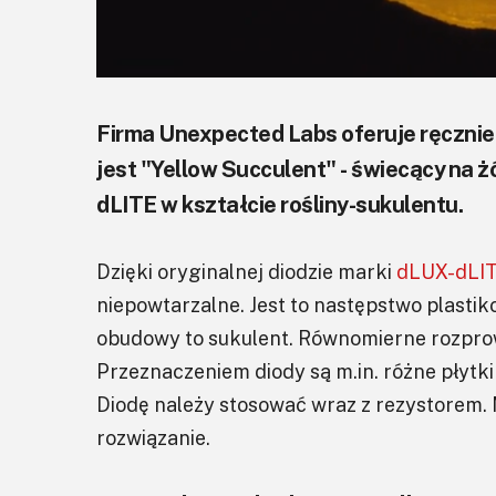
Firma Unexpected Labs oferuje ręcznie 
jest "Yellow Succulent" - świecący na 
dLITE w kształcie rośliny-sukulentu.
Dzięki oryginalnej diodzie marki
dLUX-dLI
niepowtarzalne. Jest to następstwo plastik
obudowy to sukulent. Równomierne rozprow
Przeznaczeniem diody są m.in. różne płytki
Diodę należy stosować wraz z rezystorem. 
rozwiązanie.