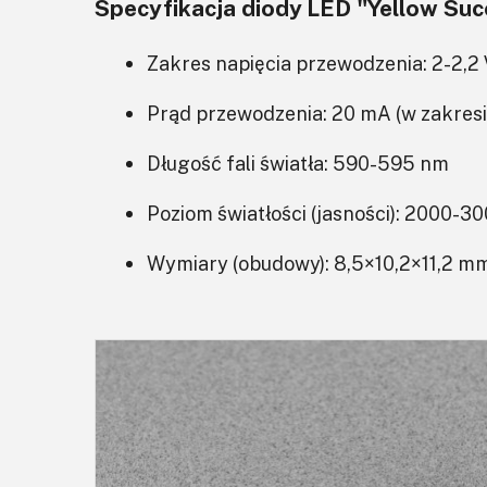
Specyfikacja diody LED "Yellow Suc
Zakres napięcia przewodzenia: 2-2,2
Prąd przewodzenia: 20 mA (w zakresi
Długość fali światła: 590-595 nm
Poziom światłości (jasności): 2000-3
Wymiary (obudowy): 8,5×10,2×11,2 m