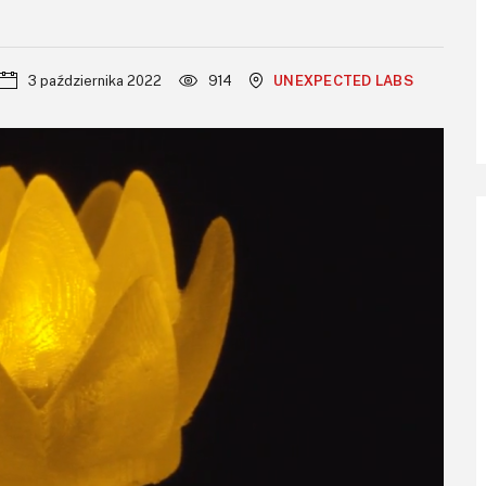
3 października 2022
914
UNEXPECTED LABS