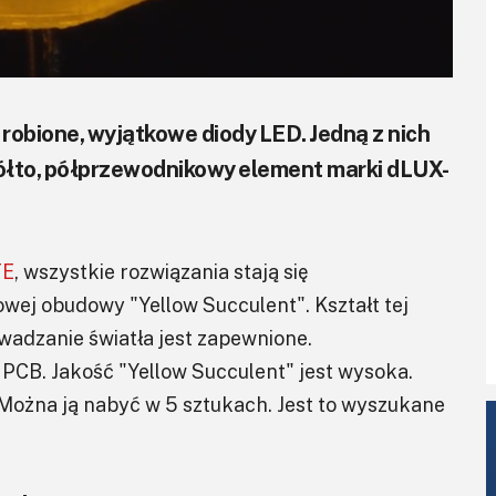
robione, wyjątkowe diody LED. Jedną z nich
żółto, półprzewodnikowy element marki dLUX-
TE
, wszystkie rozwiązania stają się
owej obudowy "Yellow Succulent". Kształt tej
adzanie światła jest zapewnione.
 PCB. Jakość "Yellow Succulent" jest wysoka.
Można ją nabyć w 5 sztukach. Jest to wyszukane