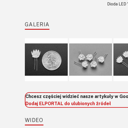
Dioda LED 
GALERIA
Chcesz częściej widzieć nasze artykuły w Go
Dodaj ELPORTAL do ulubionych źródeł
WIDEO