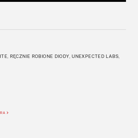
ITE, RĘCZNIE ROBIONE DIODY, UNEXPECTED LABS,
ORA