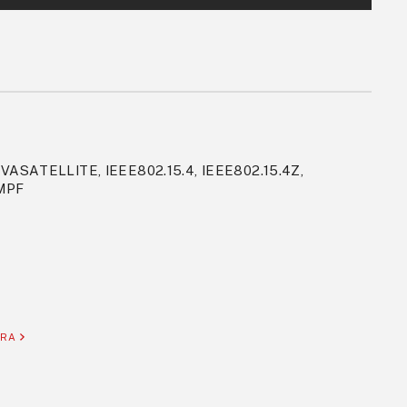
ASATELLITE, IEEE802.15.4, IEEE802.15.4Z,
MPF
ORA