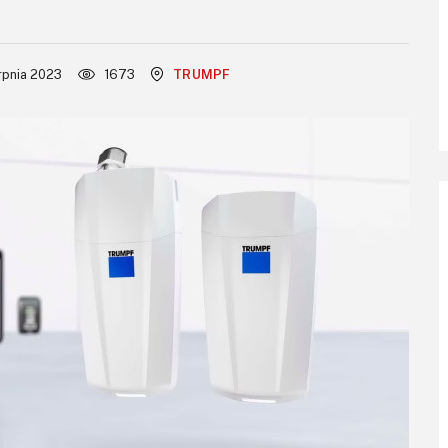
rpnia 2023
1673
TRUMPF