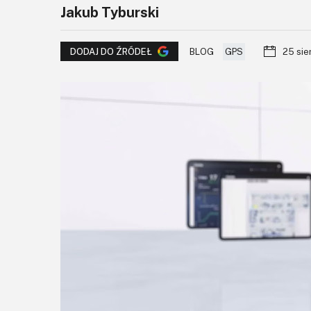
Jakub Tyburski
BLOG
GPS
25 sie
DODAJ DO ŹRÓDEŁ