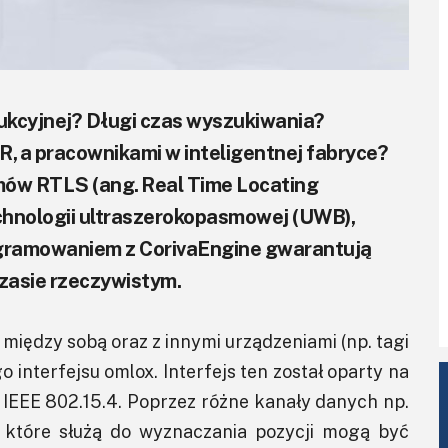
dukcyjnej? Długi czas wyszukiwania?
 a pracownikami w inteligentnej fabryce?
mów RTLS (ang. Real Time Locating
chnologii ultraszerokopasmowej (UWB),
rogramowaniem z CorivaEngine gwarantują
zasie rzeczywistym.
 między sobą oraz z innymi urządzeniami (np. tagi
interfejsu omlox. Interfejs ten został oparty na
 IEEE 802.15.4. Poprzez różne kanały danych np.
, które służą do wyznaczania pozycji mogą być