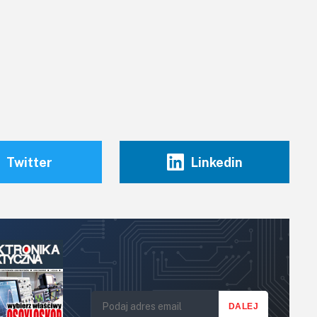
Twitter
Linkedin