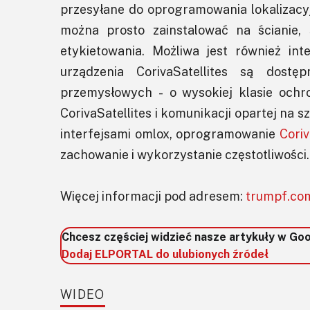
przesyłane do oprogramowania lokalizac
można prosto zainstalować na ścianie, 
etykietowania. Możliwa jest również int
urządzenia CorivaSatellites są dost
przemysłowych - o wysokiej klasie ochro
CorivaSatellites i komunikacji opartej na
interfejsami omlox, oprogramowanie
Cori
zachowanie i wykorzystanie częstotliwości.​
Więcej informacji pod adresem:
trumpf.co
Chcesz częściej widzieć nasze artykuły w Go
Dodaj ELPORTAL do ulubionych źródeł
WIDEO