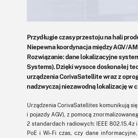
Przydługie czasy przestoju na hali pro
Niepewna koordynacja między AGV/AMR,
Rozwiązanie: dane lokalizacyjne syste
Systems). Dzięki wysoce doskonałej te
urządzenia CorivaSatellite wraz z op
nadzwyczaj niezawodną lokalizację w c
Urządzenia CorivaSatellites komunikują się
i pojazdy AGV), z pomocą znormalizowanego 
2 standardach radiowych: IEEE 802.15.4z i
PoE i Wi-Fi czas, czy dane informacyjne