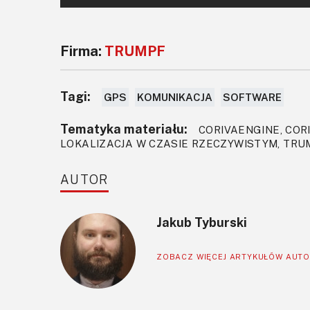
Firma:
TRUMPF
Tagi:
GPS
KOMUNIKACJA
SOFTWARE
Tematyka materiału:
CORIVAENGINE, CORIV
LOKALIZACJA W CZASIE RZECZYWISTYM, TRU
AUTOR
Jakub Tyburski
ZOBACZ WIĘCEJ ARTYKUŁÓW AUT