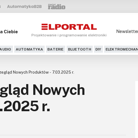
a Ciebie
Newslette
Projektowanie i programowanie elektroniki
AUDIO
AUTOMATYKA
BATERIE
BLUETOOTH
DIY
ELEKTROMECHAN
egląd Nowych Produktów - 7.03.2025 r.
egląd Nowych
.2025 r.