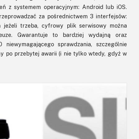
zeń z systemem operacyjnym: Android lub iOS.
przeprowadzać za pośrednictwem 3 interfejsów:
 jeżeli trzeba, cyfrowy plik serwisowy można
euze. Gwarantuje to bardziej wydajną oraz
0 niewymagającego sprawdzania, szczególnie
 po przebytej awarii (i nie tylko wtedy, gdyż w