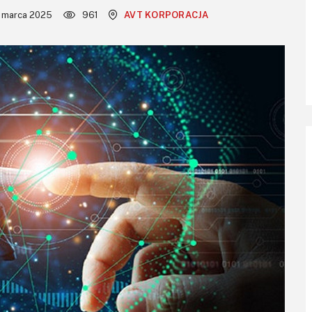
 marca 2025
961
AVT KORPORACJA