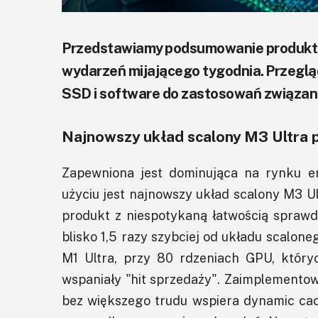
Przedstawiamy podsumowanie produkto
wydarzeń mijającego tygodnia. Przegląd 
SSD i software do zastosowań związan
Najnowszy układ scalony M3 Ultra p
Zapewniona jest dominująca na rynku e
użyciu jest najnowszy układ scalony M3 U
produkt z niespotykaną łatwością spraw
blisko 1,5 razy szybciej od układu scalone
M1 Ultra, przy 80 rdzeniach GPU, któryc
wspaniały "hit sprzedaży". Zaimplementow
bez większego trudu wspiera dynamic cac