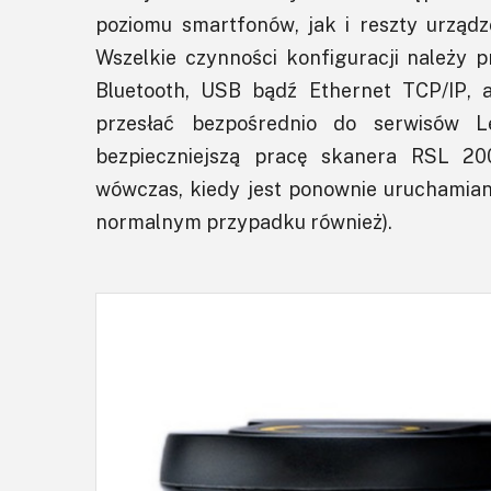
poziomu smartfonów, jak i reszty urząd
Wszelkie czynności konfiguracji należy 
Bluetooth, USB bądź Ethernet TCP/IP, a
przesłać bezpośrednio do serwisów L
bezpieczniejszą pracę skanera RSL 20
wówczas, kiedy jest ponownie uruchamiany
normalnym przypadku również).