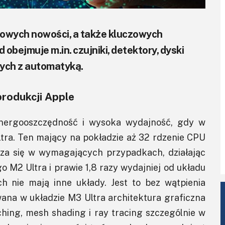
wych nowości, a także kluczowych
obejmuje m.in. czujniki, detektory, dyski
ych z automatyką.
rodukcji Apple
nergooszczędność i wysoka wydajność, gdy w
ltra. Ten mający na pokładzie aż 32 rdzenie CPU
dza się w wymagających przypadkach, działając
go M2 Ultra i prawie 1,8 razy wydajniej od układu
h nie mają inne układy. Jest to bez wątpienia
ana w układzie M3 Ultra architektura graficzna
hing, mesh shading i ray tracing szczególnie w