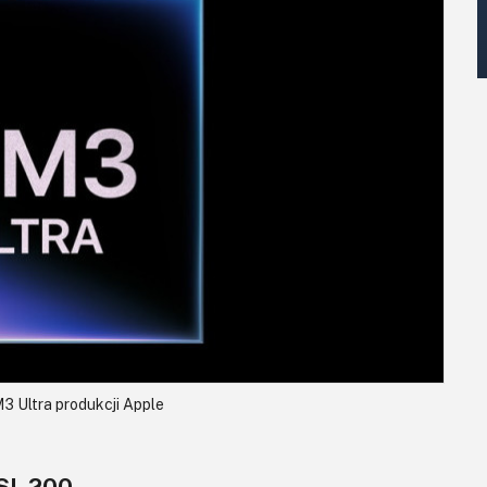
3 Ultra produkcji Apple
SL 200