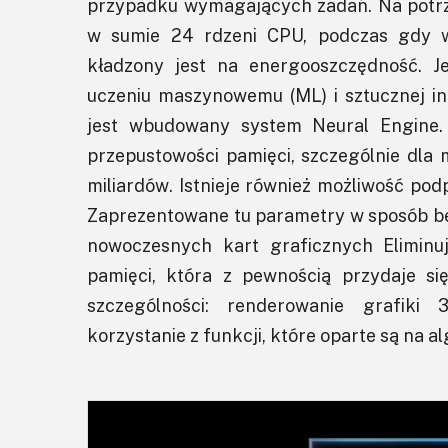
przypadku wymagających zadań. Na potrze
w sumie 24 rdzeni CPU, podczas gdy w
kładzony jest na energooszczędność. 
uczeniu maszynowemu (ML) i sztucznej inte
jest wbudowany system Neural Engine.
przepustowości pamięci, szczególnie dla
miliardów. Istnieje również możliwość pod
Zaprezentowane tu parametry w sposób bez
nowoczesnych kart graficznych Eliminu
pamięci, która z pewnością przydaje s
szczególności: renderowanie grafiki 
korzystanie z funkcji, które oparte są na a