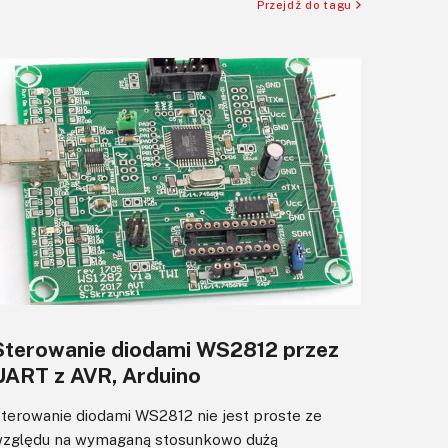
Przejdź do tagu
Sterowanie diodami WS2812 przez
UART z AVR, Arduino
terowanie diodami WS2812 nie jest proste ze
zględu na wymaganą stosunkowo dużą