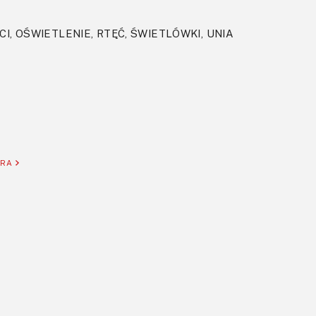
I, OŚWIETLENIE, RTĘĆ, ŚWIETLÓWKI, UNIA
ORA