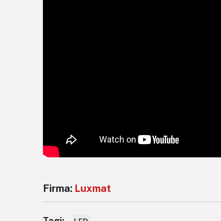
Firma:
Luxmat
Tagi: