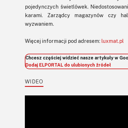
pojedynczych świetlówek. Niedostosowani
karami. Zarządcy magazynów czy ha
wyzwaniem.
Więcej informacji pod adresem:
luxmat.pl
Chcesz częściej widzieć nasze artykuły w Go
Dodaj ELPORTAL do ulubionych źródeł
WIDEO