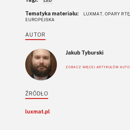
LED
Tematyka materiału:
LUXMAT, OPARY RTĘC
EUROPEJSKA
AUTOR
Jakub Tyburski
ZOBACZ WIĘCEJ ARTYKUŁÓW AUT
ŹRÓDŁO
luxmat.pl