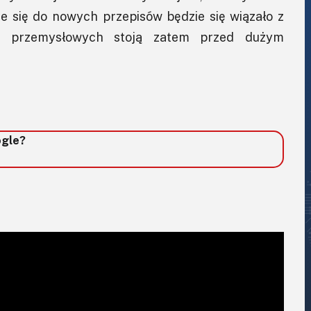
e się do nowych przepisów będzie się wiązało z
l przemysłowych stoją zatem przed dużym
ogle?