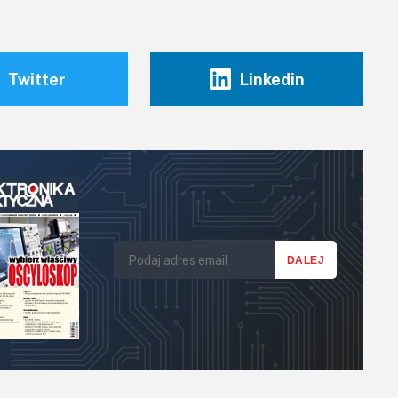
Twitter
Linkedin