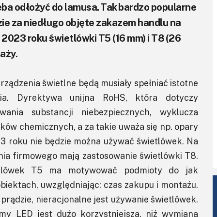
zeba odłożyć do lamusa. Tak bardzo popularne
dzie za niedługo objęte zakazem handlu na
a 2023 roku świetlówki T5 (16 mm) i T8 (26
aży.
rządzenia świetlne będą musiały spełniać istotne
ia. Dyrektywa unijna RoHS, która dotyczy
owania substancji niebezpiecznych, wyklucza
ków chemicznych, a za takie uważa się np. opary
023 roku nie będzie można używać świetlówek. Na
enia firmowego mają zastosowanie świetlówki T8.
etlówek T5 ma motywować podmioty do jak
obiektach, uwzględniając: czas zakupu i montażu.
prądzie, nieracjonalne jest używanie świetlówek.
emy LED jest dużo korzystniejsza, niż wymiana