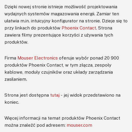
Dzięki nowej stronie istnieje możliwość projektowania
wydajnych systemów magazowania energii. Zamiar ten
ułatwia m.in. intuicyjny konfigurator na stronie. Dzieje się to
przy linkach do produktów
Phoenix Contact
. Strona
zawiera filmy prezentujące korzyści z używania tych
produktów.
Firma
Mouser Electronics
oferuje wybór ponad 20 900
produktów Phoenix Contact, w tym złącza, zespoły
kablowe, moduły czujników oraz układy zarządzania
zasilaniem.
Strona jest dostępna
tutaj
- jej widok przedstawiono na
koniec.
Więcej informacji na temat produktów Phoenix Contact
można znaleźć pod adresem:
mouser.com