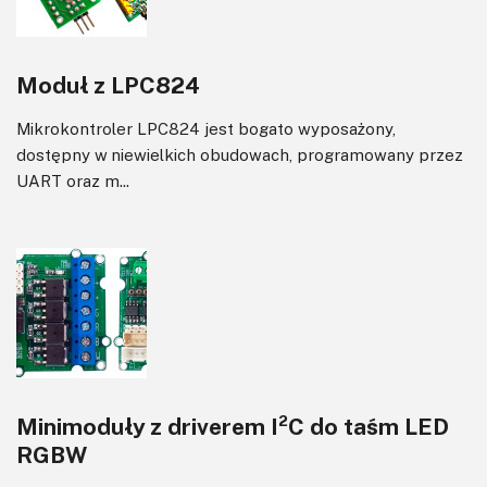
Moduł z LPC824
Mikrokontroler LPC824 jest bogato wyposażony,
dostępny w niewielkich obudowach, programowany przez
UART oraz m...
Minimoduły z driverem I²C do taśm LED
RGBW