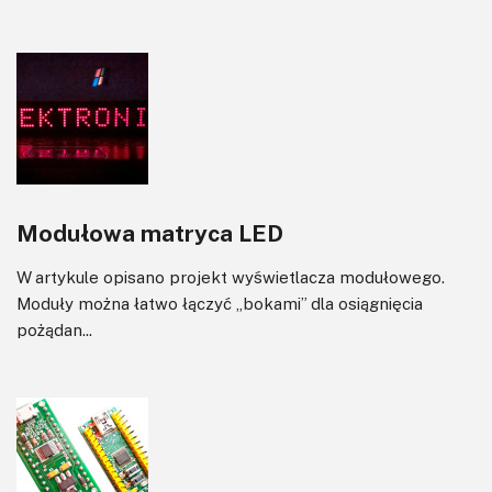
Modułowa matryca LED
W artykule opisano projekt wyświetlacza modułowego.
Moduły można łatwo łączyć „bokami” dla osiągnięcia
pożądan...