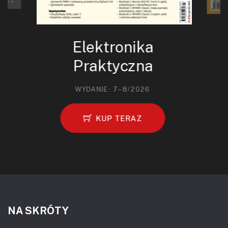
Elektronika
Praktyczna
WYDANIE: 7–8/2026
KUP TERAZ
NA SKRÓTY