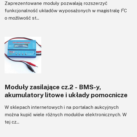
Zaprezentowane moduły pozwalają rozszerzyć
funkcjonalność układów wyposażonych w magistralę I²C
o możliwość st...
Moduły zasilające cz.2 - BMS-y,
akumulatory litowe i układy pomocnicze
W sklepach internetowych i na portalach aukcyjnych
można kupić wiele różnych modułów elektronicznych. W
tej cz...