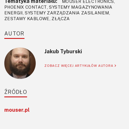
Tematyka materiału:
MOUSER ELECTRONICS,
PHOENIX CONTACT, SYSTEMY MAGAZYNOWANIA
ENERGII, SYSTEMY ZARZĄDZANIA ZASILANIEM,
ZESTAWY KABLOWE, ZŁĄCZA
AUTOR
Jakub Tyburski
ZOBACZ WIĘCEJ ARTYKUŁÓW AUTORA
ŹRÓDŁO
mouser.pl