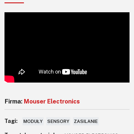
Firma:
Mouser Electronics
Tagi:
MODUŁY
SENSORY
ZASILANIE