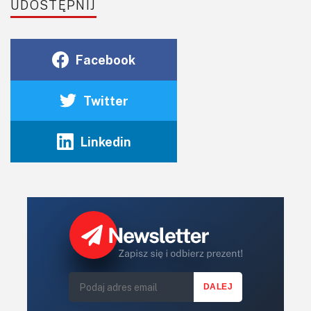
UDOSTĘPNIJ
Facebook
Twitter
Linkedin