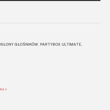
 OSŁONY GŁOŚNIKÓW, PARTYBOX ULTIMATE,
ORA