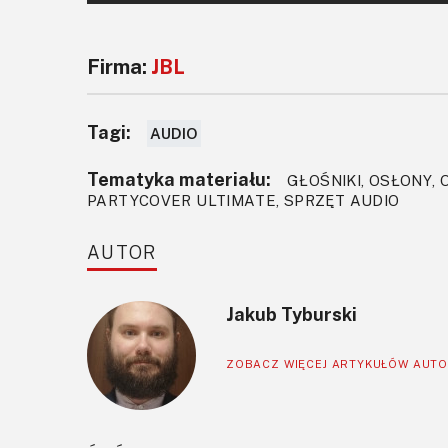
Firma:
JBL
Tagi:
AUDIO
Tematyka materiału:
GŁOŚNIKI, OSŁONY,
PARTYCOVER ULTIMATE, SPRZĘT AUDIO
AUTOR
Jakub Tyburski
ZOBACZ WIĘCEJ ARTYKUŁÓW AUT