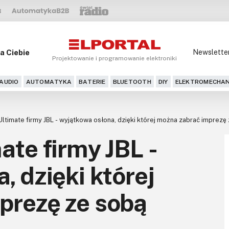
a Ciebie
Newslette
Projektowanie i programowanie elektroniki
AUDIO
AUTOMATYKA
BATERIE
BLUETOOTH
DIY
ELEKTROMECHAN
ltimate firmy JBL - wyjątkowa osłona, dzięki której można zabrać imprez
ate firmy JBL -
, dzięki której
prezę ze sobą