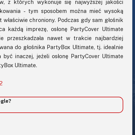
ów, z których wykonuje się najwyższej jakości
urkowania - tym sposobem można mieć wysoką
st właściwie chroniony. Podczas gdy sam głośnik
a każdą imprezę, osłonę PartyCover Ultimate
ie przeszkadzała nawet w trakcie najbardziej
wana do głośnika PartyBox Ultimate, tj. idealnie
być inaczej, jeżeli osłonę PartyCover Ultimate
yBox Ultimate.
 2
ogle?