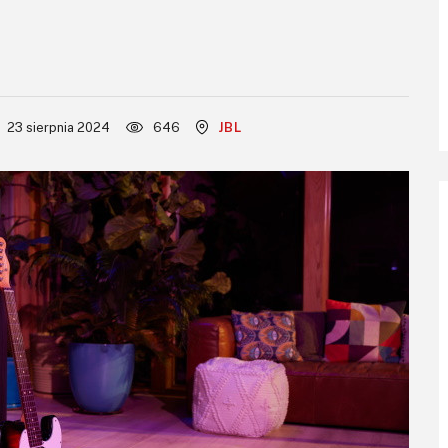
23 sierpnia 2024
646
JBL