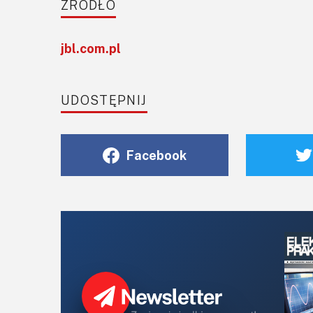
ŹRÓDŁO
jbl.com.pl
UDOSTĘPNIJ
Facebook