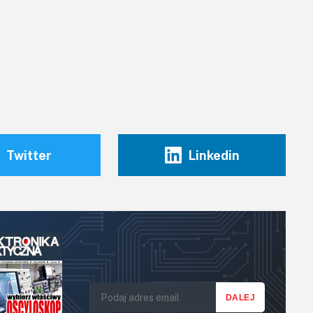
Twitter
Linkedin