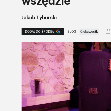
wszędzie
Jakub Tyburski
BLOG
Ciekawostki
DODAJ DO ŹRÓDEŁ