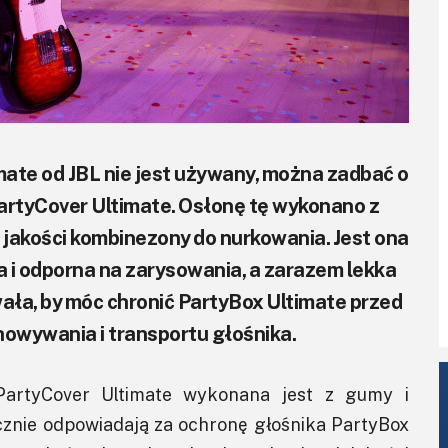
ate od JBL nie jest używany, można zadbać o
rtyCover Ultimate. Osłonę tę wykonano z
jakości kombinezony do nurkowania. Jest ona
 i odporna na zarysowania, a zarazem lekka
wała, by móc chronić PartyBox Ultimate przed
howywania i transportu głośnika.
PartyCover Ultimate wykonana jest z gumy i
ącznie odpowiadają za ochronę głośnika PartyBox