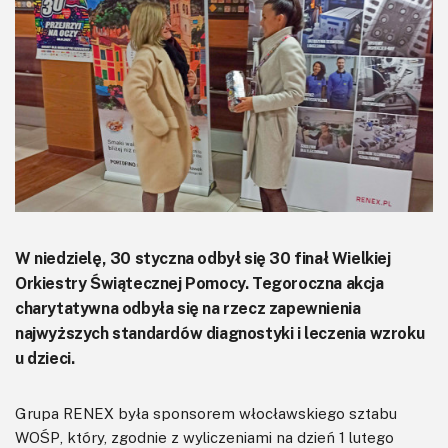
KITy AVT
Kontakt
Newsletter
Magazyny
Archiwum
Do pobrania
W niedzielę, 30 styczna odbył się 30 finał Wielkiej
Orkiestry Świątecznej Pomocy. Tegoroczna akcja
charytatywna odbyła się na rzecz zapewnienia
najwyższych standardów diagnostyki i leczenia wzroku
u dzieci.
Grupa RENEX była sponsorem włocławskiego sztabu
WOŚP, który, zgodnie z wyliczeniami na dzień 1 lutego