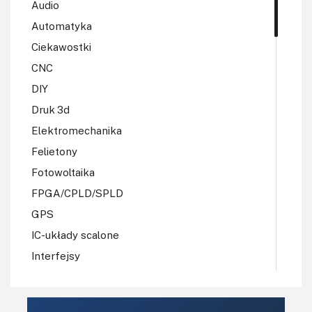
Audio
Automatyka
Ciekawostki
CNC
DIY
Druk 3d
Elektromechanika
Felietony
Fotowoltaika
FPGA/CPLD/SPLD
GPS
IC-układy scalone
Interfejsy
IoT
Koła Naukowe