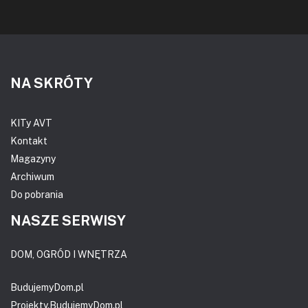
NA SKRÓTY
KITy AVT
Kontakt
Magazyny
Archiwum
Do pobrania
NASZE SERWISY
DOM, OGRÓD I WNĘTRZA
BudujemyDom.pl
Projekty.BudujemyDom.pl