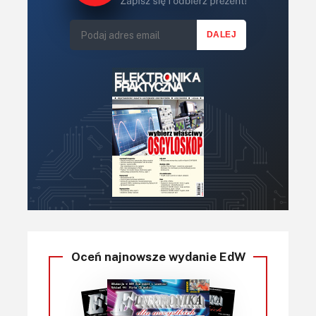
Oceń najnowsze wydanie EdW