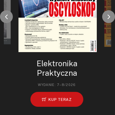
Elektronika
Praktyczna
WYDANIE: 7–8/2026
KUP TERAZ