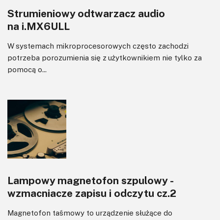
Strumieniowy odtwarzacz audio
Wzmacniacze
na i.MX6ULL
Zasilanie
W systemach mikroprocesorowych często zachodzi
potrzeba porozumienia się z użytkownikiem nie tylko za
pomocą o...
Lampowy magnetofon szpulowy -
wzmacniacze zapisu i odczytu cz.2
Magnetofon taśmowy to urządzenie służące do