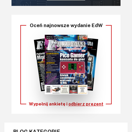
Oceń najnowsze wydanie EdW
Wypełnij ankietę i
odbierz prezent
BLOG KATEGORIE