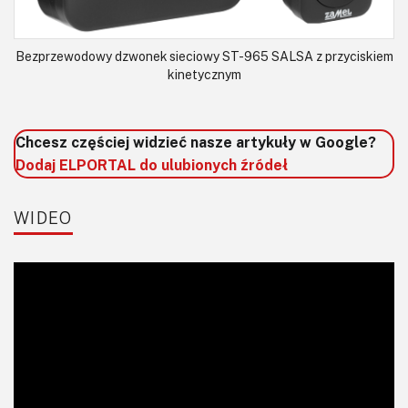
Bezprzewodowy dzwonek sieciowy ST-965 SALSA z przyciskiem
kinetycznym
Chcesz częściej widzieć nasze artykuły w Google?
Dodaj ELPORTAL do ulubionych źródeł
WIDEO