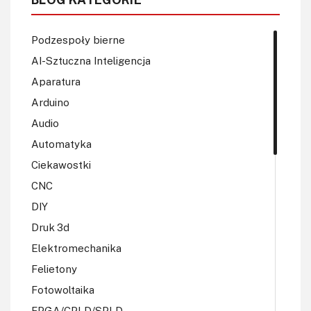
Podzespoły bierne
AI-Sztuczna Inteligencja
Aparatura
Arduino
Audio
Automatyka
Ciekawostki
CNC
DIY
Druk 3d
Elektromechanika
Felietony
Fotowoltaika
FPGA/CPLD/SPLD