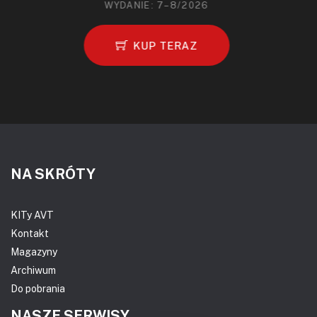
WYDANIE: 7–8/2026
KUP TERAZ
NA SKRÓTY
KITy AVT
Kontakt
Magazyny
Archiwum
Do pobrania
NASZE SERWISY