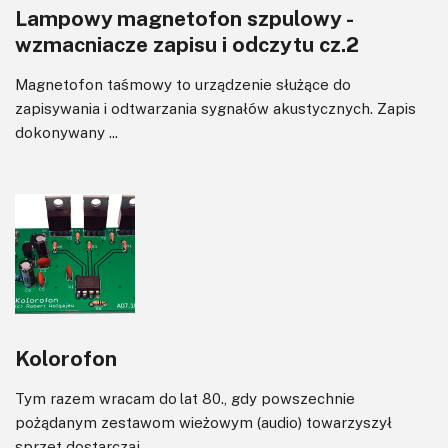
Lampowy magnetofon szpulowy -
wzmacniacze zapisu i odczytu cz.2
Magnetofon taśmowy to urządzenie służące do
zapisywania i odtwarzania sygnałów akustycznych. Zapis
dokonywany ...
Kolorofon
Tym razem wracam do lat 80., gdy powszechnie
pożądanym zestawom wieżowym (audio) towarzyszył
sprzęt dostarczaj...