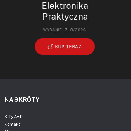
Elektronika
Praktyczna
WYDANIE: 7–8/2026
KUP TERAZ
NA SKRÓTY
KITy AVT
Kontakt