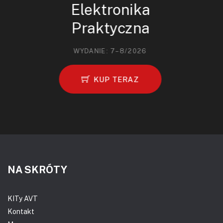
Elektronika
Praktyczna
WYDANIE: 7–8/2026
KUP TERAZ
NA SKRÓTY
KITy AVT
Kontakt