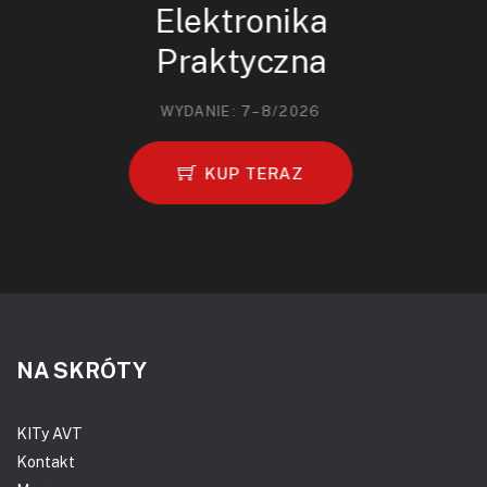
Elektronika
Praktyczna
WYDANIE: 7–8/2026
KUP TERAZ
NA SKRÓTY
KITy AVT
Kontakt