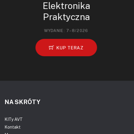
Elektronika
Praktyczna
WYDANIE: 7–8/2026
KUP TERAZ
NA SKRÓTY
KITy AVT
Kontakt