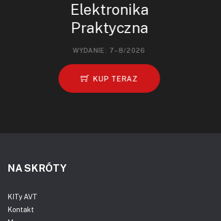
Elektronika
Praktyczna
WYDANIE: 7–8/2026
KUP TERAZ
NA SKRÓTY
KITy AVT
Kontakt