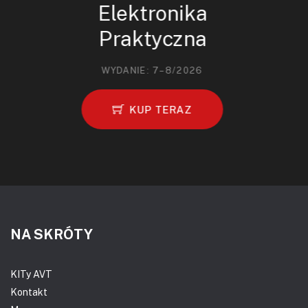
Elektronika
Praktyczna
WYDANIE: 7–8/2026
KUP TERAZ
NA SKRÓTY
KITy AVT
Kontakt