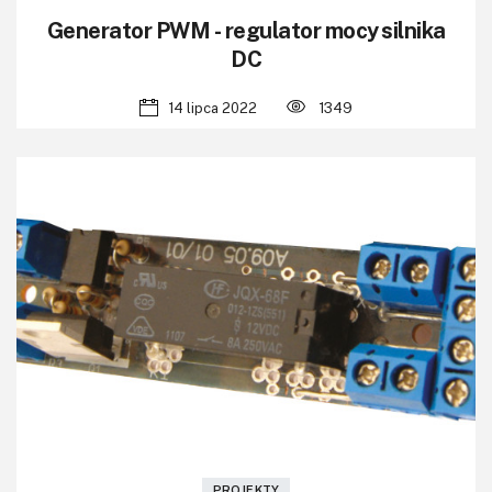
Generator PWM - regulator mocy silnika
DC
14 lipca 2022
1349
PROJEKTY