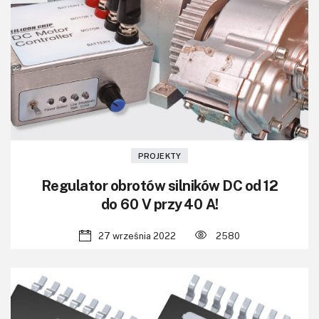
PROJEKTY
Regulator obrotów silników DC od 12
do 60 V przy 40 A!
27 września 2022
2580