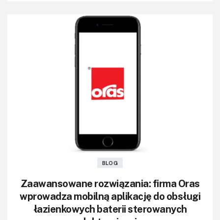
BLOG
Zaawansowane rozwiązania: firma Oras
wprowadza mobilną aplikację do obsługi
łazienkowych baterii sterowanych