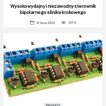
Wysokowydajny i niezawodny sterownik
bipolarnego silnika krokowego
12 lipca 2022
1974
PROJEKTY