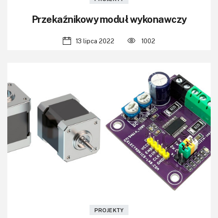
Przekaźnikowy moduł wykonawczy
13 lipca 2022
1002
PROJEKTY