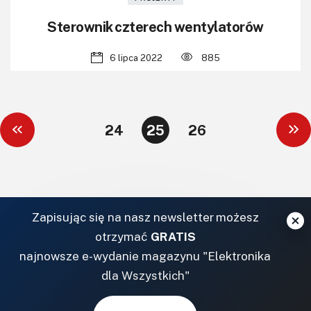
Sterownik czterech wentylatorów
6 lipca 2022
885
24
25
26
Zapisując się na nasz newsletter możesz
otrzymać
GRATIS
najnowsze e-wydanie magazynu "Elektronika
dla Wszystkich"