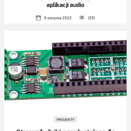
aplikacji audio
9 sierpnia 2022
1210
PROJEKTY