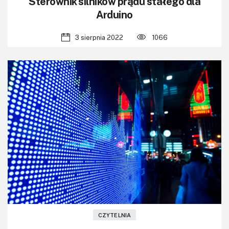
Sterownik silników prądu stałego dla
Arduino
3 sierpnia 2022
1066
CZYTELNIA