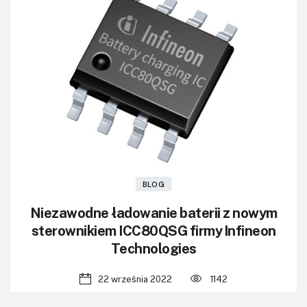
BLOG
Niezawodne ładowanie baterii z nowym
sterownikiem ICC80QSG firmy Infineon
Technologies
22 września 2022
1142