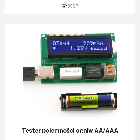
3987
Tester pojemności ogniw AA/AAA