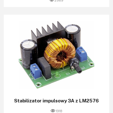
2569
Stabilizator impulsowy 3A z LM2576
1918