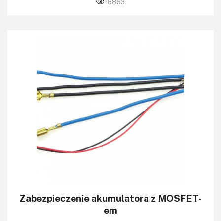
18863
Zabezpieczenie akumulatora z MOSFET-
em