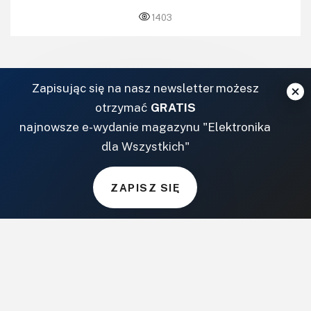
1403
Zapisując się na nasz newsletter możesz
12
13
14
otrzymać
GRATIS
najnowsze e-wydanie magazynu "Elektronika
dla Wszystkich"
ZAPISZ SIĘ