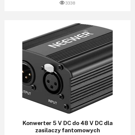
3338
Konwerter 5 V DC do 48 V DC dla
zasilaczy fantomowych