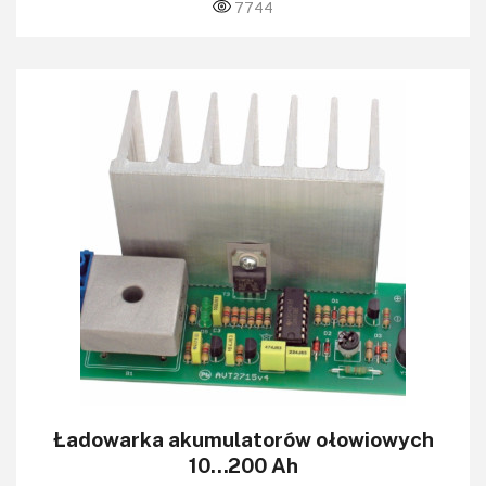
7744
Ładowarka akumulatorów ołowiowych
10…200 Ah