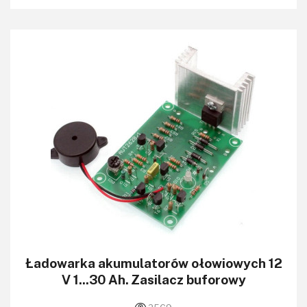
Ładowarka akumulatorów ołowiowych 12
V 1...30 Ah. Zasilacz buforowy