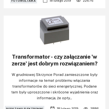
18 lutego 2019
22676
FOTOWOLTAIKA
Transformator - czy załączanie 'w
zerze' jest dobrym rozwiązaniem?
W grudniowej Skrzynce Porad zamieszczone były
informacje na temat problemu włączania
transformatorów do sieci energetycznej. Podane
tam były uproszczone i skrócone wyjaśnienia oraz
informacja, że opty...
18 lutego 2019
2886
PODSTAWY ELEKTRONIKI