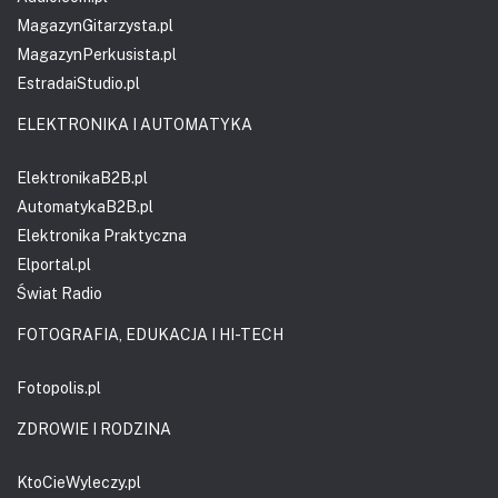
MagazynGitarzysta.pl
MagazynPerkusista.pl
EstradaiStudio.pl
ELEKTRONIKA I AUTOMATYKA
ElektronikaB2B.pl
AutomatykaB2B.pl
Elektronika Praktyczna
Elportal.pl
Świat Radio
FOTOGRAFIA, EDUKACJA I HI-TECH
Fotopolis.pl
ZDROWIE I RODZINA
KtoCieWyleczy.pl