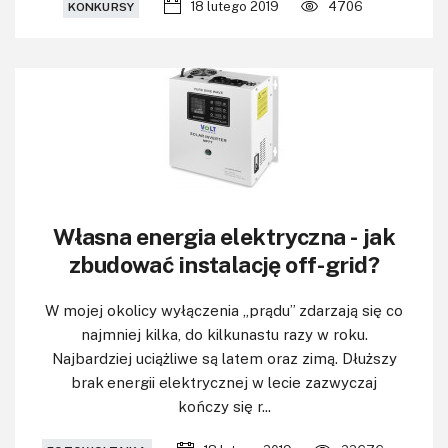
18 lutego 2019
4706
KONKURSY
Własna energia elektryczna - jak
zbudować instalację off-grid?
W mojej okolicy wyłączenia „prądu” zdarzają się co
najmniej kilka, do kilkunastu razy w roku.
Najbardziej uciążliwe są latem oraz zimą. Dłuższy
brak energii elektrycznej w lecie zazwyczaj
kończy się r...