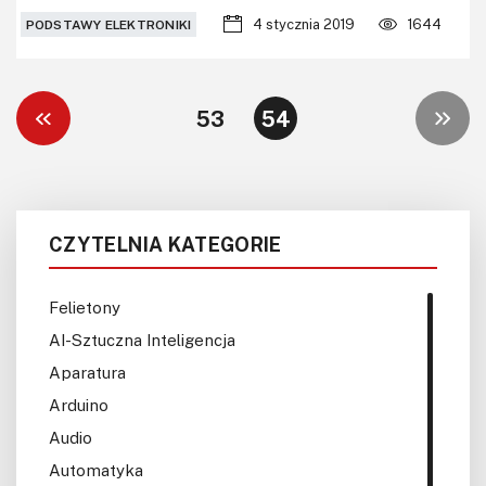
4 stycznia 2019
1644
PODSTAWY ELEKTRONIKI
53
54
CZYTELNIA KATEGORIE
Felietony
AI-Sztuczna Inteligencja
Aparatura
Arduino
Audio
Automatyka