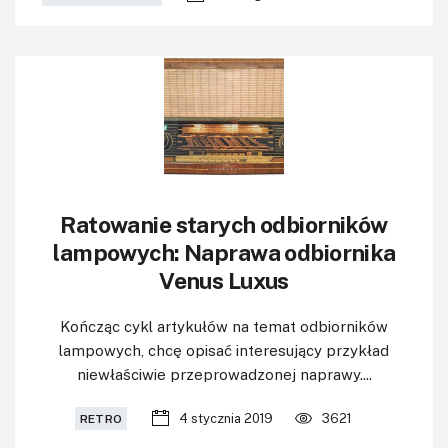
Ratowanie starych odbiorników
lampowych: Naprawa odbiornika
Venus Luxus
Kończąc cykl artykułów na temat odbiorników
lampowych, chcę opisać interesujący przykład
niewłaściwie przeprowadzonej naprawy....
4 stycznia 2019
3621
RETRO