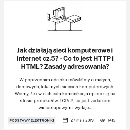
Jak działają sieci komputerowe i
Internet cz.5? - Co to jest HTTP i
HTML? Zasady adresowania?
W poprzednim odcinku mówiliśmy o małych,
domowych, lokalnych sieciach komputerowych.
Wiemy, że i w nich cała komunikacja opiera się na
stosie protokołów TCP/IP, co jest zadaniem
wieloetapowym i wydaje...
27 maja 2019
1419
PODSTAWY ELEKTRONIKI