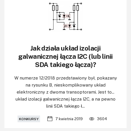
Jak działa układ izolacji
galwanicznej łącza I2C (lub linii
SDA takiego łącza)?
W numerze 12/2018 przedstawiony był, pokazany
na rysunku B, nieskomplikowany układ
elektroniczny z dwoma transoptorami. Jest to...
układ izolacji galwanicznej łącza I2C, a na pewno
linii SDA takiego ł...
7 kwietnia 2019
3604
KONKURSY