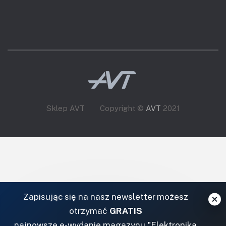
Sklep AVT
Copyright ©
AVT
2021
Zapisując się na nasz newsletter możesz
otrzymać
GRATIS
najnowsze e-wydanie magazynu "Elektronika