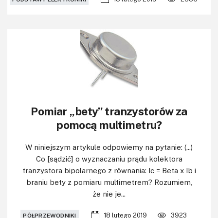
Pomiar „bety” tranzystorów za
pomocą multimetru?
W niniejszym artykule odpowiemy na pytanie: (...)
Co [sądzić] o wyznaczaniu prądu kolektora
tranzystora bipolarnego z równania: Ic = Beta x Ib i
braniu bety z pomiaru multimetrem? Rozumiem,
że nie je...
18 lutego 2019
3923
PÓŁPRZEWODNIKI