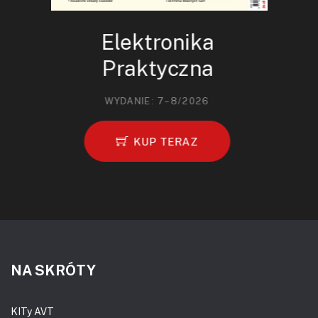
Elektronika
Praktyczna
WYDANIE: 7–8/2026
KUP TERAZ
NA SKRÓTY
KITy AVT