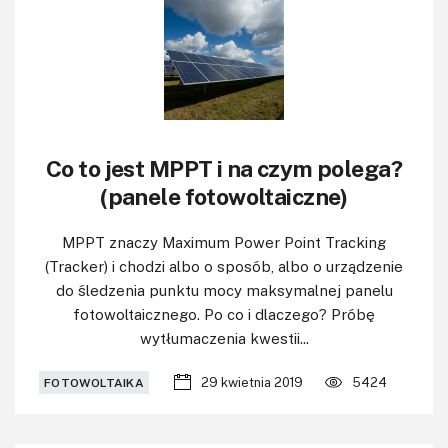
Co to jest MPPT i na czym polega?
(panele fotowoltaiczne)
MPPT znaczy Maximum Power Point Tracking
(Tracker) i chodzi albo o sposób, albo o urządzenie
do śledzenia punktu mocy maksymalnej panelu
fotowoltaicznego. Po co i dlaczego? Próbę
wytłumaczenia kwestii...
29 kwietnia 2019
5424
FOTOWOLTAIKA